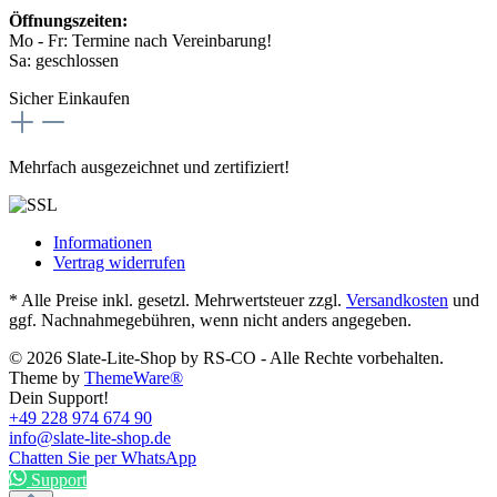
Öffnungszeiten:
Mo - Fr: Termine nach Vereinbarung!
Sa: geschlossen
Sicher Einkaufen
Mehrfach ausgezeichnet und zertifiziert!
Informationen
Vertrag widerrufen
* Alle Preise inkl. gesetzl. Mehrwertsteuer zzgl.
Versandkosten
und
ggf. Nachnahmegebühren, wenn nicht anders angegeben.
© 2026 Slate-Lite-Shop by RS-CO - Alle Rechte vorbehalten.
Theme by
ThemeWare®
Dein Support!
+49 228 974 674 90
info@slate-lite-shop.de
Chatten Sie per WhatsApp
Support