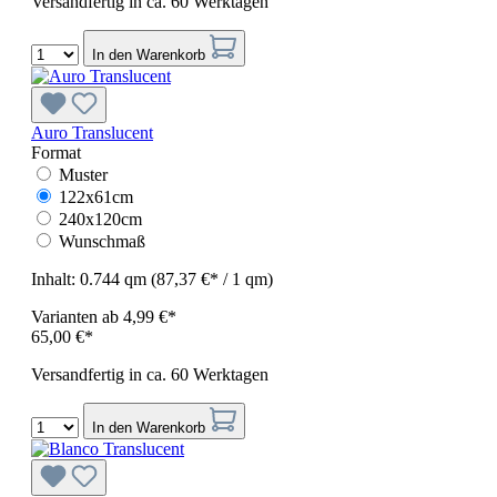
Versandfertig in ca. 60 Werktagen
In den Warenkorb
Auro Translucent
Format
Muster
122x61cm
240x120cm
Wunschmaß
Inhalt:
0.744 qm
(87,37 €* / 1 qm)
Varianten ab
4,99 €*
65,00 €*
Versandfertig in ca. 60 Werktagen
In den Warenkorb