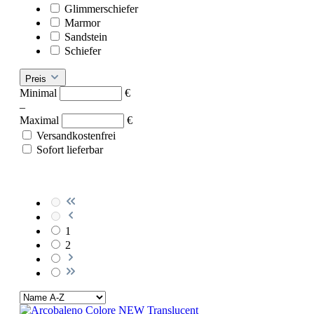
Glimmerschiefer
Marmor
Sandstein
Schiefer
Preis
Minimal
€
–
Maximal
€
Versandkostenfrei
Sofort lieferbar
1
2