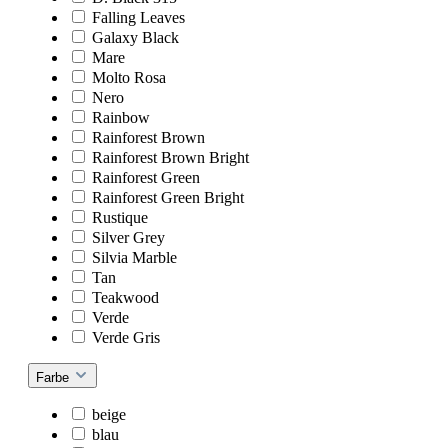
Falling Leaves
Galaxy Black
Mare
Molto Rosa
Nero
Rainbow
Rainforest Brown
Rainforest Brown Bright
Rainforest Green
Rainforest Green Bright
Rustique
Silver Grey
Silvia Marble
Tan
Teakwood
Verde
Verde Gris
Farbe
beige
blau