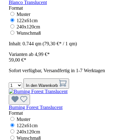
Blanco Translucent
Format
Muster
122x61cm
240x120cm
Wunschmaß
Inhalt:
0.744 qm
(79,30 €* / 1 qm)
Varianten ab
4,99 €*
59,00 €*
Sofort verfügbar, Versandfertig in 1-7 Werktagen
In den Warenkorb
Burning Forest Translucent
Format
Muster
122x61cm
240x120cm
Wunschmaß