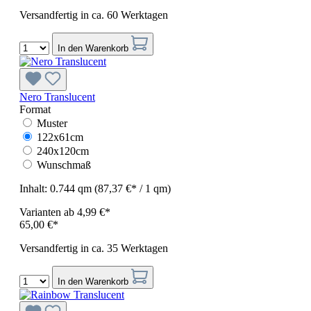
Versandfertig in ca. 60 Werktagen
In den Warenkorb
Nero Translucent
Format
Muster
122x61cm
240x120cm
Wunschmaß
Inhalt:
0.744 qm
(87,37 €* / 1 qm)
Varianten ab
4,99 €*
65,00 €*
Versandfertig in ca. 35 Werktagen
In den Warenkorb