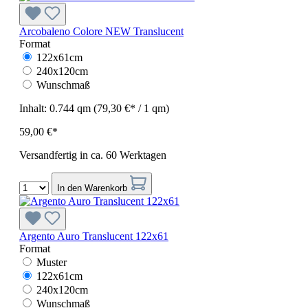
Arcobaleno Colore NEW Translucent
Format
122x61cm
240x120cm
Wunschmaß
Inhalt:
0.744 qm
(79,30 €* / 1 qm)
59,00 €*
Versandfertig in ca. 60 Werktagen
In den Warenkorb
Argento Auro Translucent 122x61
Format
Muster
122x61cm
240x120cm
Wunschmaß