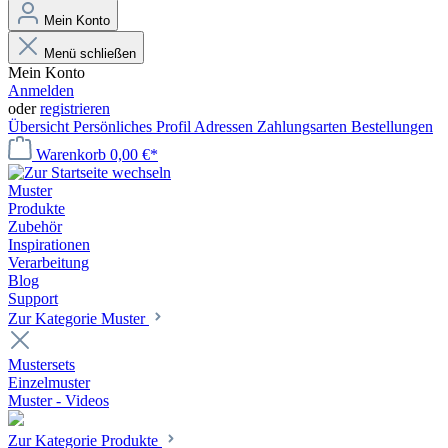
Mein Konto
Menü schließen
Mein Konto
Anmelden
oder
registrieren
Übersicht
Persönliches Profil
Adressen
Zahlungsarten
Bestellungen
Warenkorb
0,00 €*
Muster
Produkte
Zubehör
Inspirationen
Verarbeitung
Blog
Support
Zur Kategorie Muster
Mustersets
Einzelmuster
Muster - Videos
Zur Kategorie Produkte