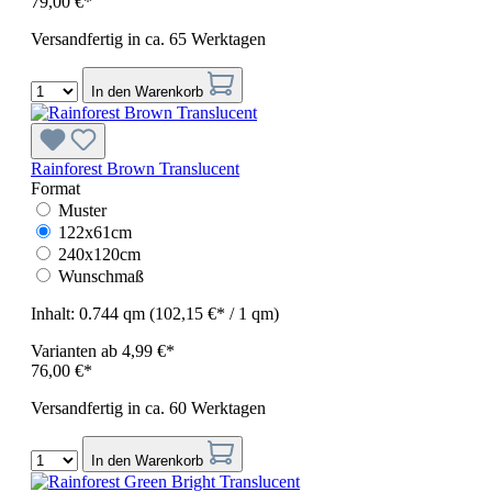
79,00 €*
Versandfertig in ca. 65 Werktagen
In den Warenkorb
Rainforest Brown Translucent
Format
Muster
122x61cm
240x120cm
Wunschmaß
Inhalt:
0.744 qm
(102,15 €* / 1 qm)
Varianten ab
4,99 €*
76,00 €*
Versandfertig in ca. 60 Werktagen
In den Warenkorb