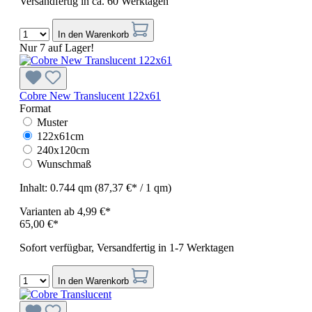
Versandfertig in ca. 60 Werktagen
In den Warenkorb
Nur 7 auf Lager!
Cobre New Translucent 122x61
Format
Muster
122x61cm
240x120cm
Wunschmaß
Inhalt:
0.744 qm
(87,37 €* / 1 qm)
Varianten ab
4,99 €*
65,00 €*
Sofort verfügbar, Versandfertig in 1-7 Werktagen
In den Warenkorb