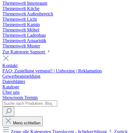
Themenwelt Innenraum
Themenwelt Küche
Themenwelt Außenbereich
Themenwelt Licht
Themenwelt Kamin
Themenwelt Möbel
Themenwelt Ladenbau
Themenwelt Aquaristik
Themenwelt Muster
Zur Kategorie Support
Kontakt
FAQ: Zustellung verpasst? | Unboxing | Reklamation
Gewerbeanmeldung
Datenblätter
Kataloge
Über uns
Showroom Termin
Menü schließen
Zeige alle Kategorien
Translucent - lichtdurchlässig
Zurück