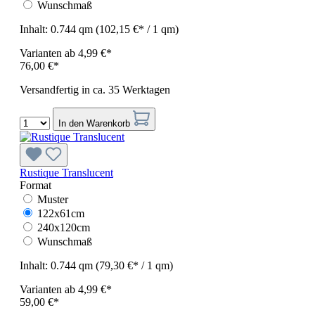
Wunschmaß
Inhalt:
0.744 qm
(102,15 €* / 1 qm)
Varianten ab
4,99 €*
76,00 €*
Versandfertig in ca. 35 Werktagen
In den Warenkorb
Rustique Translucent
Format
Muster
122x61cm
240x120cm
Wunschmaß
Inhalt:
0.744 qm
(79,30 €* / 1 qm)
Varianten ab
4,99 €*
59,00 €*