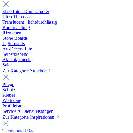
Slate Lite - Dünnschiefer
Ultra Thin eco+
Translucent - lichtdurchlässig
Bookmatching
Riemchen
Stone Boards
Lightboards
Art-Decors Lite
Selbstklebend
Akustikpaneele
Sale
Zur Kategorie Zubehör
Pflege
Schutz
Kleber
Werkzeug
Profilleisten
Service & Dienstleistungen
Zur Kategorie Inspirationen
Themenwelt Bad