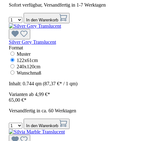
Sofort verfügbar, Versandfertig in 1-7 Werktagen
In den Warenkorb
Silver Grey Translucent
Format
Muster
122x61cm
240x120cm
Wunschmaß
Inhalt:
0.744 qm
(87,37 €* / 1 qm)
Varianten ab
4,99 €*
65,00 €*
Versandfertig in ca. 60 Werktagen
In den Warenkorb