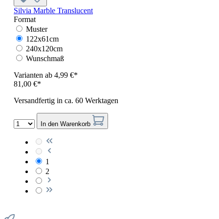
Silvia Marble Translucent
Format
Muster
122x61cm
240x120cm
Wunschmaß
Varianten ab
4,99 €*
81,00 €*
Versandfertig in ca. 60 Werktagen
In den Warenkorb
1
2