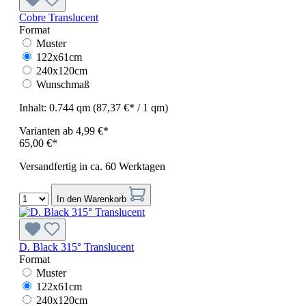
Cobre Translucent
Format
Muster
122x61cm
240x120cm
Wunschmaß
Inhalt:
0.744 qm
(87,37 €* / 1 qm)
Varianten ab
4,99 €*
65,00 €*
Versandfertig in ca. 60 Werktagen
In den Warenkorb
D. Black 315° Translucent
Format
Muster
122x61cm
240x120cm