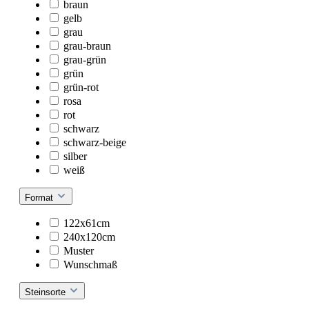
braun
gelb
grau
grau-braun
grau-grün
grün
grün-rot
rosa
rot
schwarz
schwarz-beige
silber
weiß
Format
122x61cm
240x120cm
Muster
Wunschmaß
Steinsorte