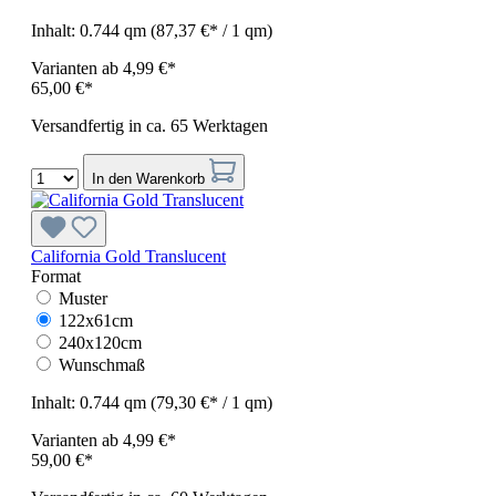
Inhalt:
0.744 qm
(87,37 €* / 1 qm)
Varianten ab
4,99 €*
65,00 €*
Versandfertig in ca. 65 Werktagen
In den Warenkorb
California Gold Translucent
Format
Muster
122x61cm
240x120cm
Wunschmaß
Inhalt:
0.744 qm
(79,30 €* / 1 qm)
Varianten ab
4,99 €*
59,00 €*