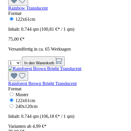
Rainbow Translucent
Format
122x61cm
Inhalt:
0.744 qm
(100,81 €* / 1 qm)
75,00 €*
Versandfertig in ca. 65 Werktagen
In den Warenkorb
Rainforest Brown Bright Translucent
Format
Muster
122x61cm
240x120cm
Inhalt:
0.744 qm
(106,18 €* / 1 qm)
Varianten ab
4,99 €*