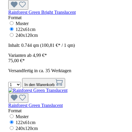
Rainforest Green Bright Translucent
Format
Muster
122x61cm
240x120cm
Inhalt:
0.744 qm
(100,81 €* / 1 qm)
Varianten ab
4,99 €*
75,00 €*
Versandfertig in ca. 35 Werktagen
In den Warenkorb
Rainforest Green Translucent
Format
Muster
122x61cm
240x120cm