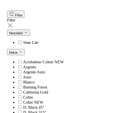
Filter
Filter
Hersteller
Slate Lite
Dekor
Acrobaleno Colore NEW
Argento
Argento Auro
Auro
Blanco
Burning Forest
California Gold
Cobre
Cobre NEW
D. Black 45°
D. Black 315°