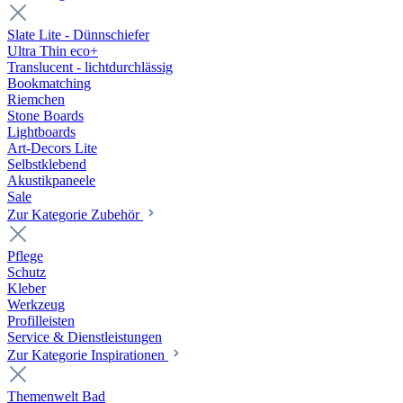
Slate Lite - Dünnschiefer
Ultra Thin eco+
Translucent - lichtdurchlässig
Bookmatching
Riemchen
Stone Boards
Lightboards
Art-Decors Lite
Selbstklebend
Akustikpaneele
Sale
Zur Kategorie Zubehör
Pflege
Schutz
Kleber
Werkzeug
Profilleisten
Service & Dienstleistungen
Zur Kategorie Inspirationen
Themenwelt Bad