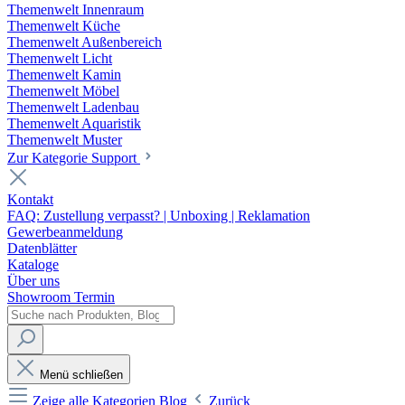
Themenwelt Innenraum
Themenwelt Küche
Themenwelt Außenbereich
Themenwelt Licht
Themenwelt Kamin
Themenwelt Möbel
Themenwelt Ladenbau
Themenwelt Aquaristik
Themenwelt Muster
Zur Kategorie Support
Kontakt
FAQ: Zustellung verpasst? | Unboxing | Reklamation
Gewerbeanmeldung
Datenblätter
Kataloge
Über uns
Showroom Termin
Menü schließen
Zeige alle Kategorien
Blog
Zurück