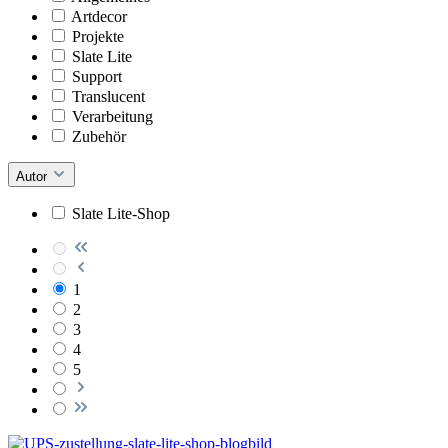
Artdecor
Projekte
Slate Lite
Support
Translucent
Verarbeitung
Zubehör
Autor
Slate Lite-Shop
1
2
3
4
5