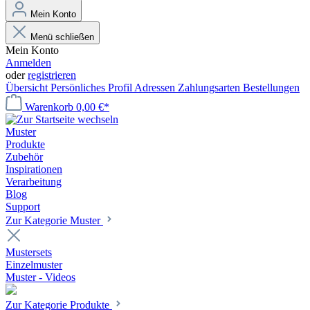
Mein Konto
Menü schließen
Mein Konto
Anmelden
oder
registrieren
Übersicht
Persönliches Profil
Adressen
Zahlungsarten
Bestellungen
Warenkorb
0,00 €*
Muster
Produkte
Zubehör
Inspirationen
Verarbeitung
Blog
Support
Zur Kategorie Muster
Mustersets
Einzelmuster
Muster - Videos
Zur Kategorie Produkte