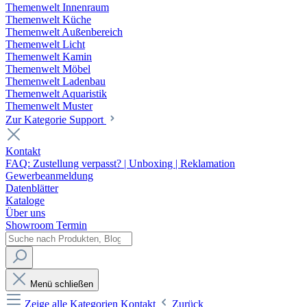
Themenwelt Innenraum
Themenwelt Küche
Themenwelt Außenbereich
Themenwelt Licht
Themenwelt Kamin
Themenwelt Möbel
Themenwelt Ladenbau
Themenwelt Aquaristik
Themenwelt Muster
Zur Kategorie Support
Kontakt
FAQ: Zustellung verpasst? | Unboxing | Reklamation
Gewerbeanmeldung
Datenblätter
Kataloge
Über uns
Showroom Termin
Menü schließen
Zeige alle Kategorien
Kontakt
Zurück