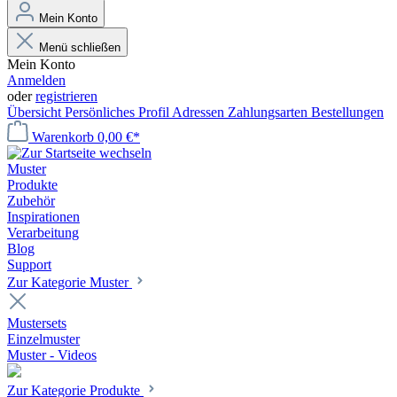
Mein Konto
Menü schließen
Mein Konto
Anmelden
oder
registrieren
Übersicht
Persönliches Profil
Adressen
Zahlungsarten
Bestellungen
Warenkorb
0,00 €*
Muster
Produkte
Zubehör
Inspirationen
Verarbeitung
Blog
Support
Zur Kategorie Muster
Mustersets
Einzelmuster
Muster - Videos
Zur Kategorie Produkte