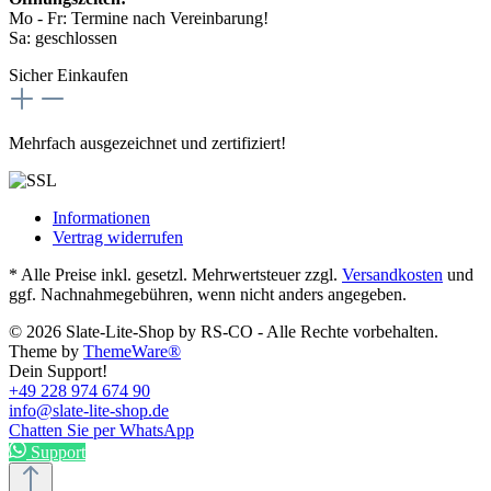
Mo - Fr: Termine nach Vereinbarung!
Sa: geschlossen
Sicher Einkaufen
Mehrfach ausgezeichnet und zertifiziert!
Informationen
Vertrag widerrufen
* Alle Preise inkl. gesetzl. Mehrwertsteuer zzgl.
Versandkosten
und
ggf. Nachnahmegebühren, wenn nicht anders angegeben.
© 2026 Slate-Lite-Shop by RS-CO - Alle Rechte vorbehalten.
Theme by
ThemeWare®
Dein Support!
+49 228 974 674 90
info@slate-lite-shop.de
Chatten Sie per WhatsApp
Support