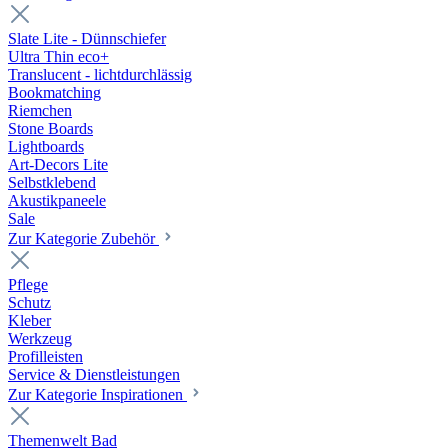
Slate Lite - Dünnschiefer
Ultra Thin eco+
Translucent - lichtdurchlässig
Bookmatching
Riemchen
Stone Boards
Lightboards
Art-Decors Lite
Selbstklebend
Akustikpaneele
Sale
Zur Kategorie Zubehör
Pflege
Schutz
Kleber
Werkzeug
Profilleisten
Service & Dienstleistungen
Zur Kategorie Inspirationen
Themenwelt Bad