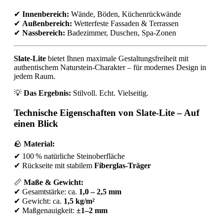
✔
Innenbereich:
Wände, Böden, Küchenrückwände
✔
Außenbereich:
Wetterfeste Fassaden & Terrassen
✔
Nassbereich:
Badezimmer, Duschen, Spa-Zonen
Slate-Lite
bietet Ihnen maximale Gestaltungsfreiheit mit
authentischem Naturstein-Charakter – für modernes Design in
jedem Raum.
💡
Das Ergebnis:
Stilvoll. Echt. Vielseitig.
Technische Eigenschaften von Slate-Lite – Auf
einen Blick
🪨
Material:
✔ 100 % natürliche Steinoberfläche
✔ Rückseite mit stabilem
Fiberglas-Träger
📏
Maße & Gewicht:
✔ Gesamtstärke: ca.
1,0 – 2,5 mm
✔ Gewicht: ca.
1,5 kg/m²
✔ Maßgenauigkeit:
±1–2 mm