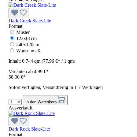
Dark Creek Slate-Lite
Format
Muster
122x61cm
240x120cm
Wunschmaß
Inhalt:
0.744 qm
(77,96 €* / 1 qm)
Varianten ab
4,99 €*
58,00 €*
Sofort verfügbar, Versandfertig in 1-7 Werktagen
In den Warenkorb
Ausverkauft
Dark Rock Slate-Lite
Format