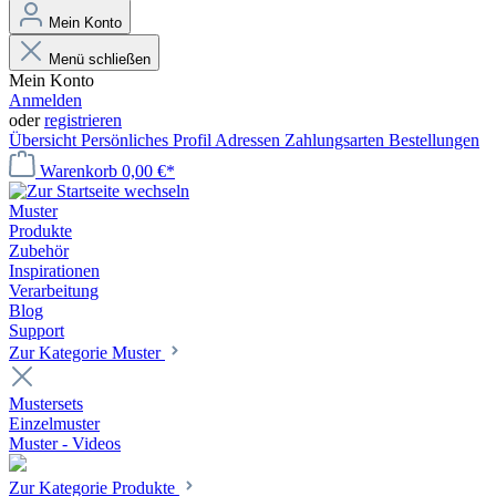
Mein Konto
Menü schließen
Mein Konto
Anmelden
oder
registrieren
Übersicht
Persönliches Profil
Adressen
Zahlungsarten
Bestellungen
Warenkorb
0,00 €*
Muster
Produkte
Zubehör
Inspirationen
Verarbeitung
Blog
Support
Zur Kategorie Muster
Mustersets
Einzelmuster
Muster - Videos
Zur Kategorie Produkte