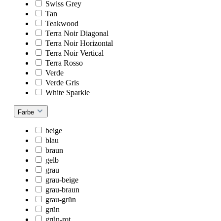
Swiss Grey
Tan
Teakwood
Terra Noir Diagonal
Terra Noir Horizontal
Terra Noir Vertical
Terra Rosso
Verde
Verde Gris
White Sparkle
Farbe
beige
blau
braun
gelb
grau
grau-beige
grau-braun
grau-grün
grün
grün-rot