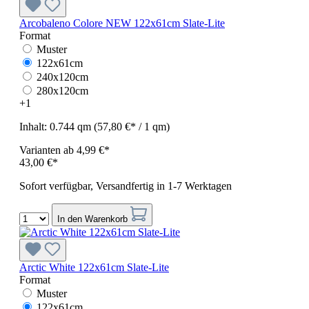
Arcobaleno Colore NEW 122x61cm Slate-Lite
Format
Muster
122x61cm
240x120cm
280x120cm
+
1
Inhalt:
0.744 qm
(57,80 €* / 1 qm)
Varianten ab
4,99 €*
43,00 €*
Sofort verfügbar, Versandfertig in 1-7 Werktagen
In den Warenkorb
Arctic White 122x61cm Slate-Lite
Format
Muster
122x61cm