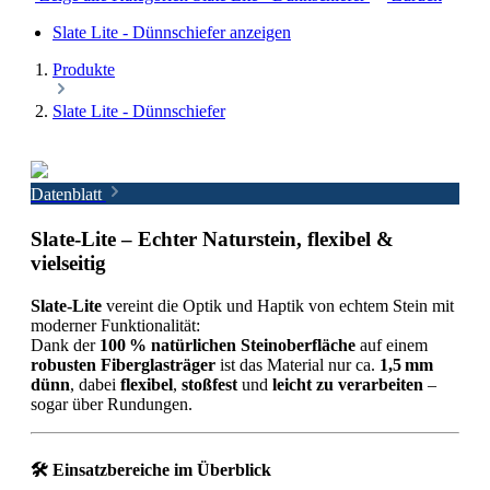
Slate Lite - Dünnschiefer anzeigen
Produkte
Slate Lite - Dünnschiefer
Datenblatt
Slate-Lite – Echter Naturstein, flexibel &
vielseitig
Slate-Lite
vereint die Optik und Haptik von echtem Stein mit
moderner Funktionalität:
Dank der
100 % natürlichen Steinoberfläche
auf einem
robusten Fiberglasträger
ist das Material nur ca.
1,5 mm
dünn
, dabei
flexibel
,
stoßfest
und
leicht zu verarbeiten
–
sogar über Rundungen.
🛠️
Einsatzbereiche im Überblick