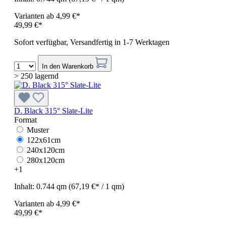
Varianten ab
4,99 €*
49,99 €*
Sofort verfügbar, Versandfertig in 1-7 Werktagen
In den Warenkorb
> 250 lagernd
D. Black 315° Slate-Lite
Format
Muster
122x61cm
240x120cm
280x120cm
+
1
Inhalt:
0.744 qm
(67,19 €* / 1 qm)
Varianten ab
4,99 €*
49,99 €*