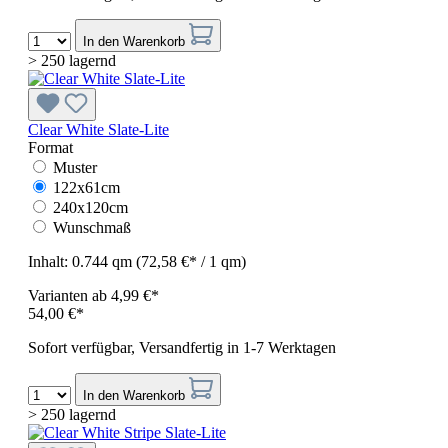
In den Warenkorb
> 250 lagernd
Clear White Slate-Lite
Format
Muster
122x61cm
240x120cm
Wunschmaß
Inhalt:
0.744 qm
(72,58 €* / 1 qm)
Varianten ab
4,99 €*
54,00 €*
Sofort verfügbar, Versandfertig in 1-7 Werktagen
In den Warenkorb
> 250 lagernd