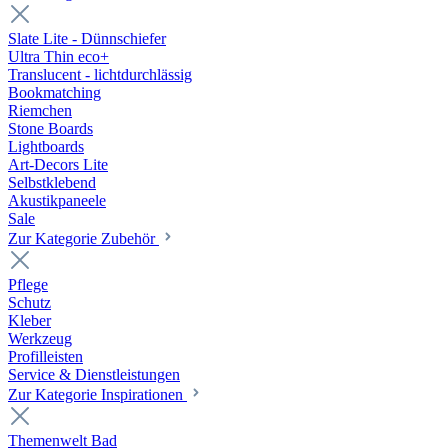
Slate Lite - Dünnschiefer
Ultra Thin eco+
Translucent - lichtdurchlässig
Bookmatching
Riemchen
Stone Boards
Lightboards
Art-Decors Lite
Selbstklebend
Akustikpaneele
Sale
Zur Kategorie Zubehör
Pflege
Schutz
Kleber
Werkzeug
Profilleisten
Service & Dienstleistungen
Zur Kategorie Inspirationen
Themenwelt Bad