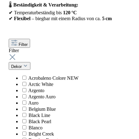
🌡️
Beständigkeit & Verarbeitung:
✔ Temperaturbeständig bis
120 °C
✔
Flexibel
– biegbar mit einem Radius von ca.
5 cm
Filter
Filter
Dekor
Acrobaleno Colore NEW
Arctic White
Argento
Argento Auro
Auro
Belgium Blue
Black Line
Black Pearl
Blanco
Bright Creek