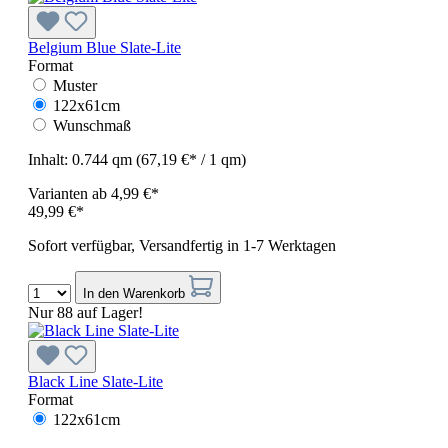
Belgium Blue Slate-Lite
Format
Muster
122x61cm
Wunschmaß
Inhalt:
0.744 qm
(67,19 €* / 1 qm)
Varianten ab
4,99 €*
49,99 €*
Sofort verfügbar, Versandfertig in 1-7 Werktagen
In den Warenkorb
Nur 88 auf Lager!
Black Line Slate-Lite
Format
122x61cm