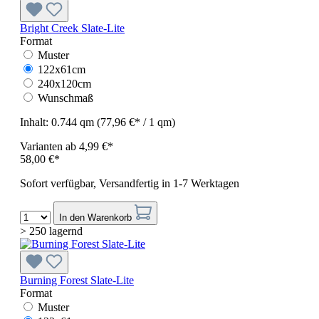
Bright Creek Slate-Lite
Format
Muster
122x61cm
240x120cm
Wunschmaß
Inhalt:
0.744 qm
(77,96 €* / 1 qm)
Varianten ab
4,99 €*
58,00 €*
Sofort verfügbar, Versandfertig in 1-7 Werktagen
In den Warenkorb
> 250 lagernd
Burning Forest Slate-Lite
Format
Muster