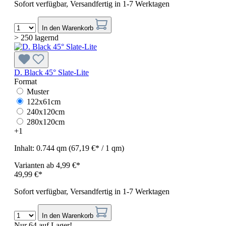
Sofort verfügbar, Versandfertig in 1-7 Werktagen
In den Warenkorb
> 250 lagernd
D. Black 45° Slate-Lite
Format
Muster
122x61cm
240x120cm
280x120cm
+
1
Inhalt:
0.744 qm
(67,19 €* / 1 qm)
Varianten ab
4,99 €*
49,99 €*
Sofort verfügbar, Versandfertig in 1-7 Werktagen
In den Warenkorb
Nur 64 auf Lager!