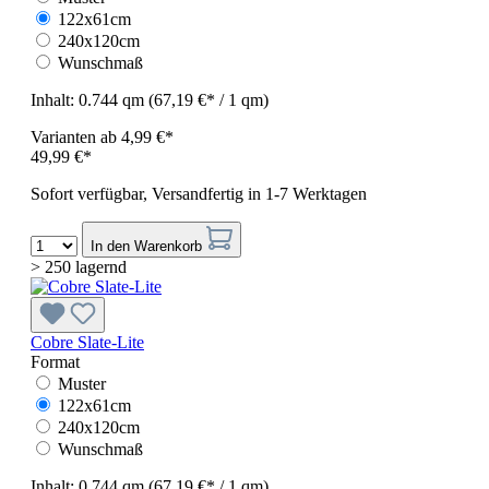
122x61cm
240x120cm
Wunschmaß
Inhalt:
0.744 qm
(67,19 €* / 1 qm)
Varianten ab
4,99 €*
49,99 €*
Sofort verfügbar, Versandfertig in 1-7 Werktagen
In den Warenkorb
> 250 lagernd
Cobre Slate-Lite
Format
Muster
122x61cm
240x120cm
Wunschmaß
Inhalt:
0.744 qm
(67,19 €* / 1 qm)