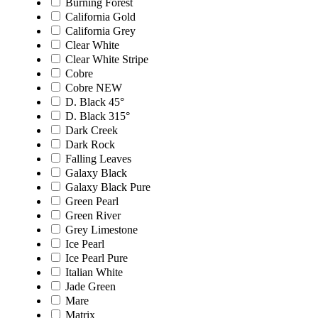
Burning Forest
California Gold
California Grey
Clear White
Clear White Stripe
Cobre
Cobre NEW
D. Black 45°
D. Black 315°
Dark Creek
Dark Rock
Falling Leaves
Galaxy Black
Galaxy Black Pure
Green Pearl
Green River
Grey Limestone
Ice Pearl
Ice Pearl Pure
Italian White
Jade Green
Mare
Matrix