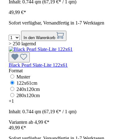
Inhalt:
0.744 qm
(67,19 €* / 1 qm)
49,99 €*
Sofort verfügbar, Versandfertig in 1-7 Werktagen
In den Warenkorb
> 250 lagernd
Black Pearl Slate-Lite 122x61
Format
Muster
122x61cm
240x120cm
280x120cm
+
1
Inhalt:
0.744 qm
(67,19 €* / 1 qm)
Varianten ab
4,99 €*
49,99 €*
Sofort verfügbar, Versandfertig in 1-7 Werktagen