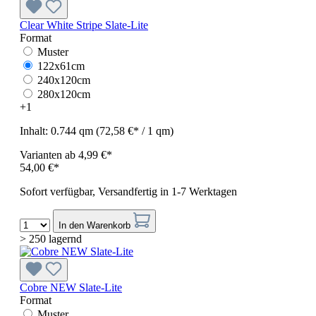
Clear White Stripe Slate-Lite
Format
Muster
122x61cm
240x120cm
280x120cm
+
1
Inhalt:
0.744 qm
(72,58 €* / 1 qm)
Varianten ab
4,99 €*
54,00 €*
Sofort verfügbar, Versandfertig in 1-7 Werktagen
In den Warenkorb
> 250 lagernd
Cobre NEW Slate-Lite
Format
Muster