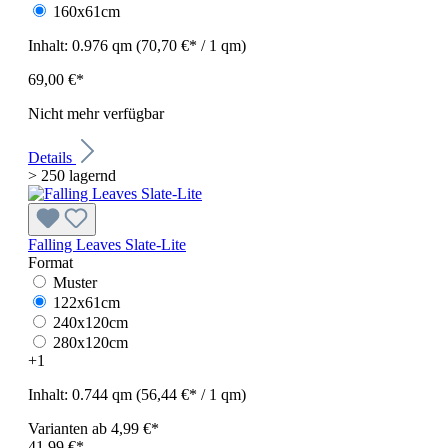
160x61cm
Inhalt:
0.976 qm
(70,70 €* / 1 qm)
69,00 €*
Nicht mehr verfügbar
Details
> 250 lagernd
Falling Leaves Slate-Lite
Format
Muster
122x61cm
240x120cm
280x120cm
+
1
Inhalt:
0.744 qm
(56,44 €* / 1 qm)
Varianten ab
4,99 €*
41,99 €*