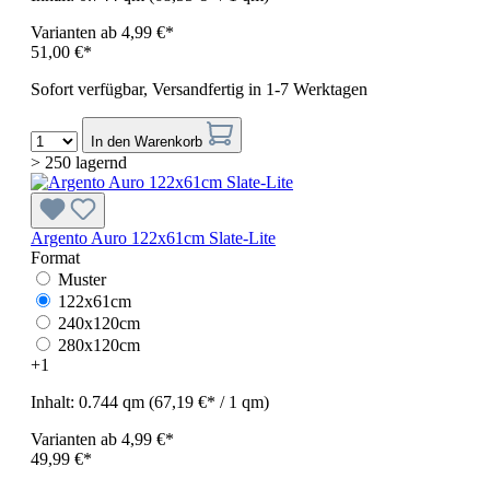
Varianten ab
4,99 €*
51,00 €*
Sofort verfügbar, Versandfertig in 1-7 Werktagen
In den Warenkorb
> 250 lagernd
Argento Auro 122x61cm Slate-Lite
Format
Muster
122x61cm
240x120cm
280x120cm
+
1
Inhalt:
0.744 qm
(67,19 €* / 1 qm)
Varianten ab
4,99 €*
49,99 €*