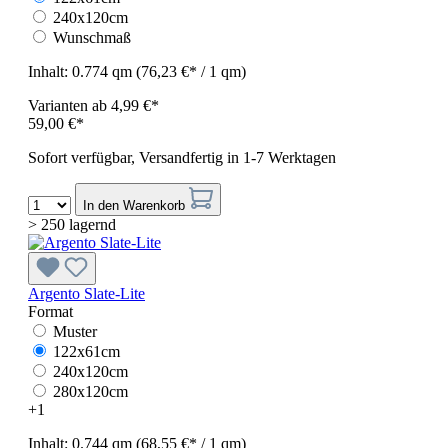
240x120cm
Wunschmaß
Inhalt:
0.774 qm
(76,23 €* / 1 qm)
Varianten ab
4,99 €*
59,00 €*
Sofort verfügbar, Versandfertig in 1-7 Werktagen
In den Warenkorb
> 250 lagernd
Argento Slate-Lite
Format
Muster
122x61cm
240x120cm
280x120cm
+
1
Inhalt:
0.744 qm
(68,55 €* / 1 qm)