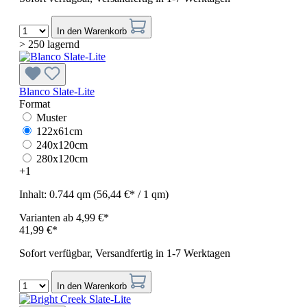
In den Warenkorb
> 250 lagernd
Blanco Slate-Lite
Format
Muster
122x61cm
240x120cm
280x120cm
+
1
Inhalt:
0.744 qm
(56,44 €* / 1 qm)
Varianten ab
4,99 €*
41,99 €*
Sofort verfügbar, Versandfertig in 1-7 Werktagen
In den Warenkorb