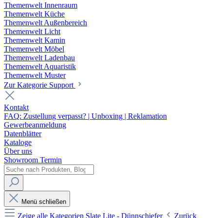
Themenwelt Innenraum
Themenwelt Küche
Themenwelt Außenbereich
Themenwelt Licht
Themenwelt Kamin
Themenwelt Möbel
Themenwelt Ladenbau
Themenwelt Aquaristik
Themenwelt Muster
Zur Kategorie Support
Kontakt
FAQ: Zustellung verpasst? | Unboxing | Reklamation
Gewerbeanmeldung
Datenblätter
Kataloge
Über uns
Showroom Termin
Menü schließen
Zeige alle Kategorien
Slate Lite - Dünnschiefer
Zurück