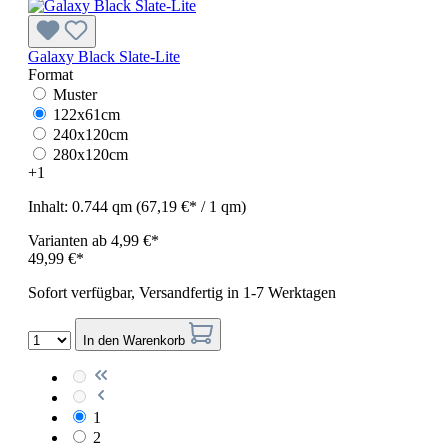
Galaxy Black Slate-Lite
Format
Muster
122x61cm
240x120cm
280x120cm
+
1
Inhalt:
0.744 qm
(67,19 €* / 1 qm)
Varianten ab
4,99 €*
49,99 €*
Sofort verfügbar, Versandfertig in 1-7 Werktagen
In den Warenkorb
1
2