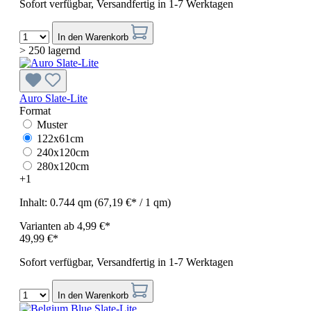
Sofort verfügbar, Versandfertig in 1-7 Werktagen
In den Warenkorb
> 250 lagernd
Auro Slate-Lite
Format
Muster
122x61cm
240x120cm
280x120cm
+
1
Inhalt:
0.744 qm
(67,19 €* / 1 qm)
Varianten ab
4,99 €*
49,99 €*
Sofort verfügbar, Versandfertig in 1-7 Werktagen
In den Warenkorb