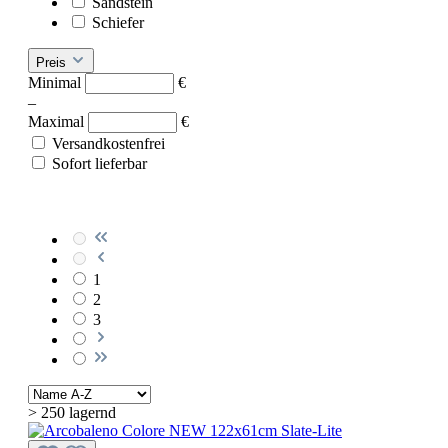
Sandstein
Schiefer
Preis
Minimal
€
–
Maximal
€
Versandkostenfrei
Sofort lieferbar
1
2
3
> 250 lagernd