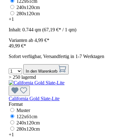
122x61cm
240x120cm
280x120cm
+
1
Inhalt:
0.744 qm
(67,19 €* / 1 qm)
Varianten ab
4,99 €*
49,99 €*
Sofort verfügbar, Versandfertig in 1-7 Werktagen
In den Warenkorb
> 250 lagernd
California Gold Slate-Lite
Format
Muster
122x61cm
240x120cm
280x120cm
+
1