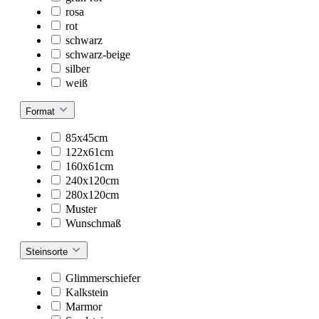
rosa
rot
schwarz
schwarz-beige
silber
weiß
Format
85x45cm
122x61cm
160x61cm
240x120cm
280x120cm
Muster
Wunschmaß
Steinsorte
Glimmerschiefer
Kalkstein
Marmor