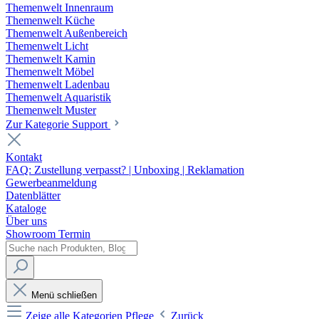
Themenwelt Innenraum
Themenwelt Küche
Themenwelt Außenbereich
Themenwelt Licht
Themenwelt Kamin
Themenwelt Möbel
Themenwelt Ladenbau
Themenwelt Aquaristik
Themenwelt Muster
Zur Kategorie Support
Kontakt
FAQ: Zustellung verpasst? | Unboxing | Reklamation
Gewerbeanmeldung
Datenblätter
Kataloge
Über uns
Showroom Termin
Menü schließen
Zeige alle Kategorien
Pflege
Zurück