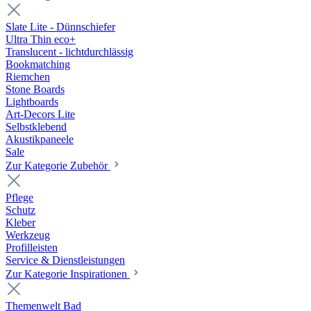
Slate Lite - Dünnschiefer
Ultra Thin eco+
Translucent - lichtdurchlässig
Bookmatching
Riemchen
Stone Boards
Lightboards
Art-Decors Lite
Selbstklebend
Akustikpaneele
Sale
Zur Kategorie Zubehör
Pflege
Schutz
Kleber
Werkzeug
Profilleisten
Service & Dienstleistungen
Zur Kategorie Inspirationen
Themenwelt Bad