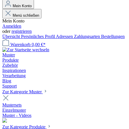
Mein Konto
Menü schließen
Mein Konto
Anmelden
oder
registrieren
Übersicht
Persönliches Profil
Adressen
Zahlungsarten
Bestellungen
Warenkorb
0,00 €*
Muster
Produkte
Zubehör
Inspirationen
Verarbeitung
Blog
Support
Zur Kategorie Muster
Mustersets
Einzelmuster
Muster - Videos
Zur Kategorie Produkte