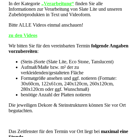
In der Kategorie
„Verarbeitung“
finden Sie alle
Informationen zur Verarbeitung von Slate Lite und unseren
Zubehörprodukten in Text und Videoform.
Bitte ALLE Videos einmal anschauen!
zu den Videos
Wir bitten Sie für den vereinbarten Termin
folgende Angaben
vorzubereiten
:
(Stein-)Sorte (Slate Lite, Eco Stone, Tanslucent)
Aufmaß/Maße bzw. m² der zu
verkleidenden/gestalteten Fläche
Formatgröße ansehen und ggf. notieren (Formate:
30x60cm, 122x61cm, 240x120cm, 260x120cm,
280x120cm oder ggf. Wunschmaß)
benötige Anzahl der Platten
notieren
Die jeweiligen Dekore & Steinstrukturen können Sie vor Ort
begutachten.
Das Zeitfenster für den Termin vor Ort liegt bei
maximal eine
Stunde
.