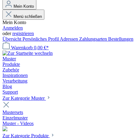
Mein Konto
Menü schließen
Mein Konto
Anmelden
oder
registrieren
Übersicht
Persönliches Profil
Adressen
Zahlungsarten
Bestellungen
Warenkorb
0,00 €*
Muster
Produkte
Zubehör
Inspirationen
Verarbeitung
Blog
Support
Zur Kategorie Muster
Mustersets
Einzelmuster
Muster - Videos
Zur Kategorie Produkte