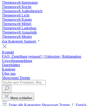
Themenwelt Innenraum
Themenwelt Küche
Themenwelt Außenbereich
Themenwelt Licht
Themenwelt Kamin
Themenwelt Möbel
Themenwelt Ladenbau
Themenwelt Aquaristik
Themenwelt Muster
Zur Kategorie Support
Kontakt
FAQ: Zustellung verpasst? | Unboxing | Reklamation
Gewerbeanmeldung
Datenblätter
Kataloge
Über uns
Showroom Termin
Menü schließen
Zeige alle Kategorien
Showroom Termin
Zurück