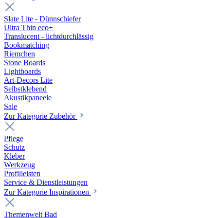
Slate Lite - Dünnschiefer
Ultra Thin eco+
Translucent - lichtdurchlässig
Bookmatching
Riemchen
Stone Boards
Lightboards
Art-Decors Lite
Selbstklebend
Akustikpaneele
Sale
Zur Kategorie Zubehör
Pflege
Schutz
Kleber
Werkzeug
Profilleisten
Service & Dienstleistungen
Zur Kategorie Inspirationen
Themenwelt Bad