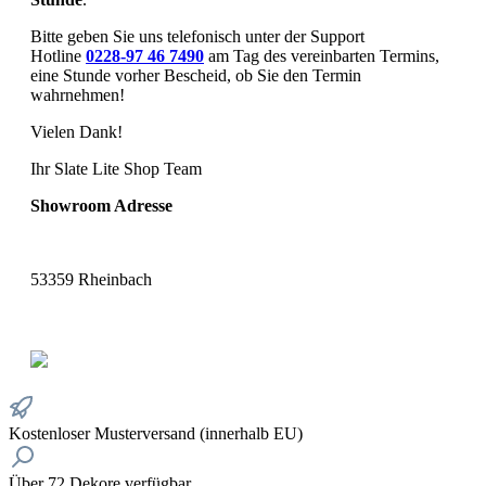
Bitte geben Sie uns telefonisch unter der Support
Hotline
‪0228-97 46 7490
‬
am Tag des vereinbarten Termins,
eine Stunde vorher Bescheid, ob Sie den Termin
wahrnehmen!
Vielen Dank!
Ihr Slate Lite Shop Team
Showroom Adresse
53359 Rheinbach
Kostenloser Musterversand (innerhalb EU)
Über 72 Dekore verfügbar